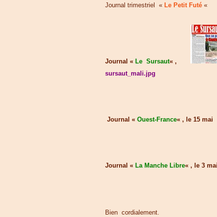
Journal trimestriel «
Le Petit Futé
«
Journal «
Le Sursaut
« ,
sursaut_mali.jpg
Journal «
Ouest-France
« , le 15 m
Journal «
La Manche Libre
« , le 3 
Bien cordialement.