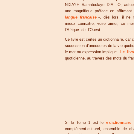
NDIAYE Ramatoulaye DIALLO, actuel 
une magnifique préface en affirman
langue française
», dès lors, il ne 
mieux connaitre, voire aimer, ce mer
l’Afrique de l’Ouest.
Ce livre est certes un dictionnaire, car
succession d’anecdotes de la vie quotid
le mot ou expression implique.
Le livr
quotidienne, au travers des mots du fra
Si le Tome 1 est le
« dictionnaire
complément culturel, ensemble de chap