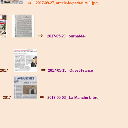
⇒
2017-09-27_article-le-petit-fute.1.jpg
⇒
2017-05-29_journal-le-
⇒
ai 2017
2017-05-15_ Ouest-France
⇒
mai 2017
2017-05-03_ La Manche Libre