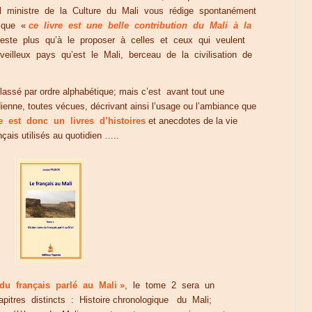
ministre de la Culture du Mali vous rédige spontanément
t que «
ce livre est une belle contribution du Mali à la
reste plus qu’à le proposer à celles et ceux qui veulent
veilleux pays qu’est le Mali, berceau de la civilisation de
 classé par ordre alphabétique; mais c’est avant tout une
ienne, toutes vécues, décrivant ainsi l’usage ou l’ambiance que
e est donc un livres d’histoires
et anecdotes de la vie
nçais utilisés au quotidien …..
 du français parlé au Mali »
, le tome 2 sera un
itres distincts : Histoire chronologique du Mali;