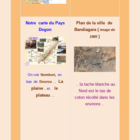
Notre carte du Pays
Plan de la ville de
Dogon
Bandiagara (
image de
)
1985
On voit
Nombori,
en
La
bas de
Dourou
…
.. la tache blanche au
plaine
le
.. et..
Nord est le tas de
plateau
…
coton récolté dans les
environs ..