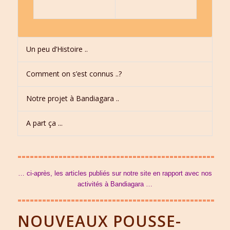
Un peu d’Histoire ..
Comment on s’est connus ..?
Notre projet à Bandiagara ..
A part ça ...
================================================
… ci-après, les articles publiés sur notre site en rapport avec nos
activités à Bandiagara …
================================================
NOUVEAUX POUSSE-