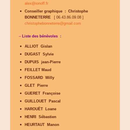
alex@ionoff.fr
Conseiller graphique :
Christophe
BONNETERRE
[ 06.43.86.09.08 ]
christophebonneterre@gmail.com
–
Liste des bénévoles :
ALLIOT Gislan
DUGAST Sylvie
DUPUIS jean-Pierre
FEILLET Maud
FOSSARD Willy
GLET Pierre
GUERET Françoise
GUILLOUET Pascal
HAROUËT Loane
HENRI Sébastien
HEURTAUT Manon