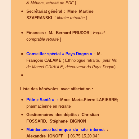
& Métiers, retraité de EDF
]
Secrétariat général :
Mme Martine
SZAFRANSKI
[
libraire retraitée
]
Finances :
M. Bernard PRUDOR
[
Expert-
comptable retraité
]
Conseiller spécial « Pays Dogon » :
M.
François CALAME
( Ethnologue retraité,
petit fils
de Marcel GRIAULE, découvreur du Pays Dogon
)
Liste des bénévoles avec affectation :
Pôle « Santé » :
Mme Marie-Pierre LAPIERRE;
pharmacienne en retraite
Gestionnaires des dépôts :
Christian
FOSSARD, Stéphane BIGNON
Maintenance technique du site internet
:
Alexandre IONOFF
[ 06.75.15.20.04 ]