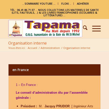
.. SOMMAIRE YOUTUBE …
FLOKI ..
ADHÉRER
TÉL : 06.41.86.71.07 ... NOUS COLLECTONS LES MATERIELS DE SANTE
(LITS, FAUTEUILS, ..) & LES LIVRES FRANCOPHONES (SCOLAIRES &
LITTÉRATURE) ...
Organisation interne
Vous êtes ici :
Accueil
/
Administration
/
Organisation interne
en France
1 – En France :
Le conseil d’administration élu par l’assemblée
générale :
Président :
M.
Jacquy PRUDOR
[
Ingénieur Arts