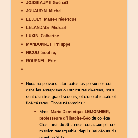
JOSSEAUME Guénaël
JOUAUDIN Michel
LEJOLY Marie-Frédérique
LELANDAIS Mickaël
LUXIN Catherine
MANDONNET Philippe
NICOD Sophie;
ROUPNEL Eric
Nous ne pouvons citer toutes les personnes qui,
dans les entreprises ou structures diverses, nous
sont d’un très grand secours, et d’une efficacité et
fidélité rares.
Citons néanmoins :
Mme
Marie-Dominique LEMONNIER,
professeure d’Histoire-Géo
du collège
Clos-Tardif de St James, qui accomplit une
mission remarquable, depuis les débuts du
projet en 2017.