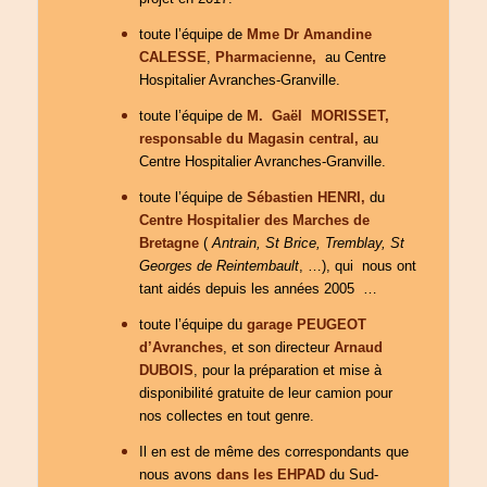
toute l’équipe de
Mme Dr Amandine
CALESSE
,
Pharmacienne,
au Centre
Hospitalier Avranches-Granville.
toute l’équipe de
M. Gaël MORISSET,
responsable du Magasin central,
au
Centre Hospitalier Avranches-Granville.
toute l’équipe de
Sébastien HENRI,
du
Centre Hospitalier des Marches de
Bretagne
(
Antrain, St Brice, Tremblay, St
Georges de Reintembault
, …), qui nous ont
tant aidés depuis les années 2005 …
toute l’équipe du
garage PEUGEOT
d’Avranches
, et son directeur
Arnaud
DUBOIS
, pour la préparation et mise à
disponibilité gratuite de leur camion pour
nos collectes en tout genre.
Il en est de même des correspondants que
nous avons
dans les EHPAD
du Sud-