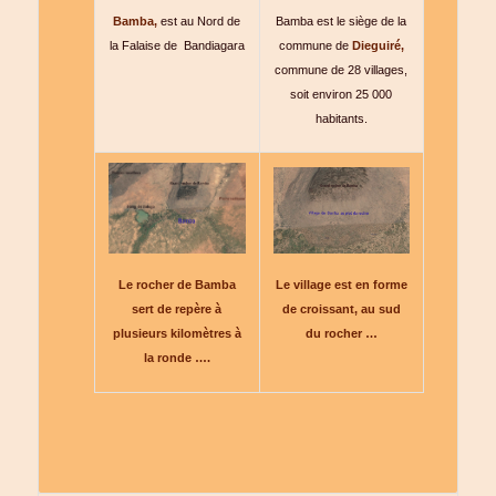
Bamba est le siège de la
Bamba,
est au Nord de
commune de
Dieguiré,
la Falaise de Bandiagara
commune de 28 villages,
soit environ 25 000
habitants.
Le village est en forme
Le rocher de Bamba
de croissant, au sud
sert de repère à
du rocher …
plusieurs kilomètres à
la ronde ….