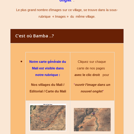
onglet
”
.
Le plus grand nombre d’images sur ce village, se trouve dans la sous-
rubrique
« Images »
du même village.
C’est où Bamba ..?
Notre carte générale du
Cliquez sur chaque
Mali est visible dans
carte de nos pages
notre rubrique :
avec le clic droit
pour
Nos villages du Mali /
“
ouvrir l’image dans un
Editorial / Carte du Mali
nouvel onglet
“