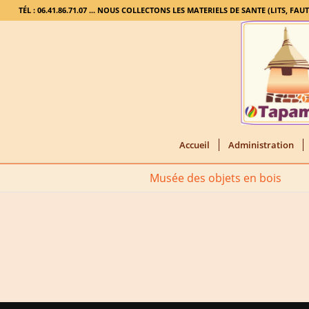
TÉL : 06.41.86.71.07 ... NOUS COLLECTONS LES MATERIELS DE SANTE (LITS, FAU
Accueil
Administration
Musée des objets en bois