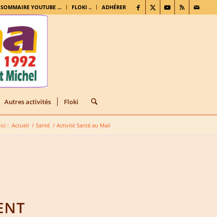
. SOMMAIRE YOUTUBE …
FLOKI ..
ADHÉRER
Autres activités
Floki
ci :
Accueil
/
Santé
/
Activité Santé au Mali
ENT