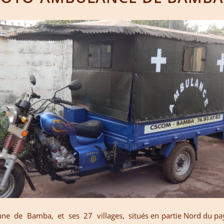
e de Bamba, et ses 27 villages, situés en partie Nord du p