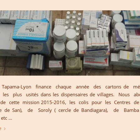
e Tapama-Lyon finance chaque année des cartons de mé
s, les plus usités dans les dispensaires de villages. Nous a
 de cette mission 2015-2016, les colis pour les Centres d
le de San), de Soroly ( cercle de Bandiagara), de Bamba 
 etc …
e