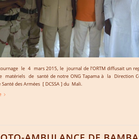
ournage le 4 mars 2015, le journal de l’ORTM diffusait un re
de matériels de santé de notre ONG Tapama à la Direction Ce
e Santé des Armées [ DCSSA ] du Mali.
e
MOTO-AMBULANCE DE BAMBA