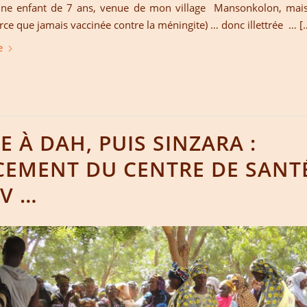
ne enfant de 7 ans, venue de mon village Mansonkolon, mais
rce que jamais vaccinée contre la méningite) … donc illettrée … [
e
TE À DAH, PUIS SINZARA :
CEMENT DU CENTRE DE SANT
V …