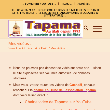
.. SOMMAIRE YOUTUBE …
FLOKI ..
ADHÉRER
TÉL : 06.41.86.71.07 ... NOUS COLLECTONS LES MATERIELS DE SANTE
(LITS, FAUTEUILS, ..) & LES LIVRES FRANCOPHONES (SCOLAIRES &
LITTÉRATURE) ...
Mes vidéos ..
Vous êtes ici :
Accueil
/
Floki
/
Mes vidéos ..
Nous ne pouvons pas déposer de vidéo sur notre site …sinon
le site exploserait ses volumes autorisés de données
stockées ..
Mais vous verrez toutes les vidéos de
Guénaël
, en vous
rendant sur la
chaine
YouTube de l’association Tapama
,
dont voici le lien direct :
Chaine vidéo de Tapama sur YouTube