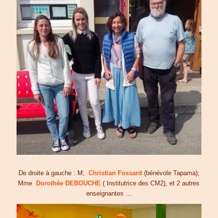
De droite à gauche : M;
Christian Fossard
(bénévole Tapama);
Mme
Dorothée DEBOUCHE
( Institutrice des CM2), et 2 autres
enseignantes …