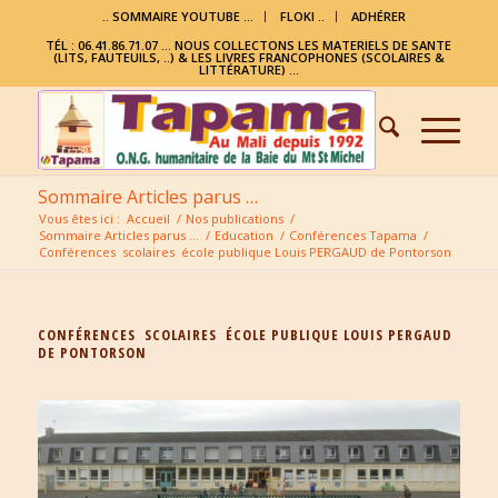
.. SOMMAIRE YOUTUBE …
FLOKI ..
ADHÉRER
TÉL : 06.41.86.71.07 ... NOUS COLLECTONS LES MATERIELS DE SANTE
(LITS, FAUTEUILS, ..) & LES LIVRES FRANCOPHONES (SCOLAIRES &
LITTÉRATURE) ...
Sommaire Articles parus …
Vous êtes ici :
Accueil
/
Nos publications
/
Sommaire Articles parus …
/
Education
/
Conférences Tapama
/
Conférences scolaires école publique Louis PERGAUD de Pontorson
CONFÉRENCES SCOLAIRES ÉCOLE PUBLIQUE LOUIS PERGAUD
DE PONTORSON