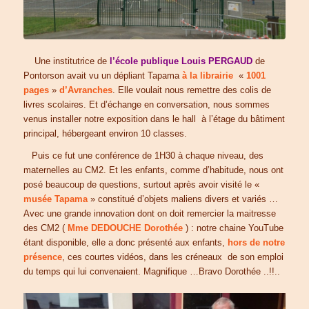
Une institutrice de
l’école publique Louis PERGAUD
de
Pontorson avait vu un dépliant Tapama
à la librairie
«
1001
pages
»
d’Avranches
. Elle voulait nous remettre des colis de
livres scolaires. Et d’échange en conversation, nous sommes
venus installer notre exposition dans le hall à l’étage du bâtiment
principal, hébergeant environ 10 classes.
Puis ce fut une conférence de 1H30 à chaque niveau, des
maternelles au CM2. Et les enfants, comme d’habitude, nous ont
posé beaucoup de questions, surtout après avoir visité le «
musée Tapama
» constitué d’objets maliens divers et variés …
Avec une grande innovation dont on doit remercier la maitresse
des CM2 (
Mme DEDOUCHE Dorothée
) : notre chaine YouTube
étant disponible, elle a donc présenté aux enfants,
hors de notre
présence
, ces courtes vidéos, dans les créneaux de son emploi
du temps qui lui convenaient. Magnifique …Bravo Dorothée ..!!..