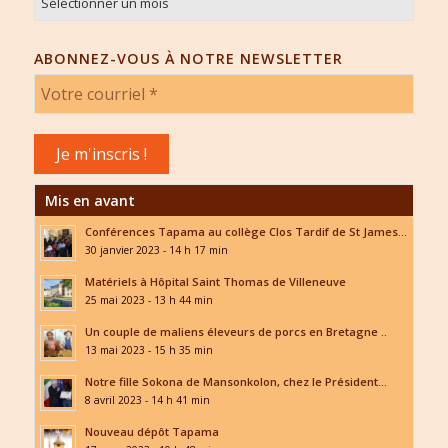
ABONNEZ-VOUS À NOTRE NEWSLETTER
Mis en avant
Conférences Tapama au collège Clos Tardif de St James...
30 janvier 2023 - 14 h 17 min
Matériels à Hôpital Saint Thomas de Villeneuve
25 mai 2023 - 13 h 44 min
Un couple de maliens éleveurs de porcs en Bretagne ..
13 mai 2023 - 15 h 35 min
Notre fille Sokona de Mansonkolon, chez le Président...
8 avril 2023 - 14 h 41 min
Nouveau dépôt Tapama