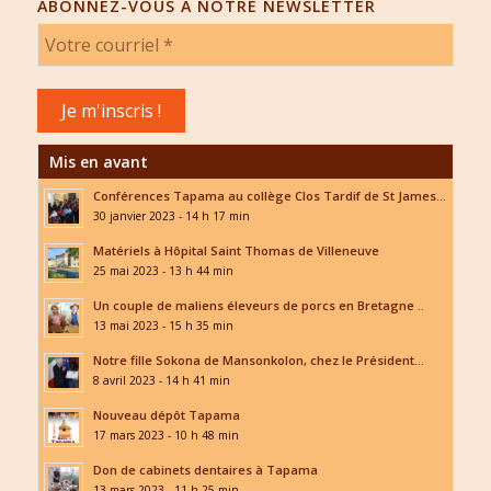
ABONNEZ-VOUS À NOTRE NEWSLETTER
Mis en avant
Conférences Tapama au collège Clos Tardif de St James...
30 janvier 2023 - 14 h 17 min
Matériels à Hôpital Saint Thomas de Villeneuve
25 mai 2023 - 13 h 44 min
Un couple de maliens éleveurs de porcs en Bretagne ..
13 mai 2023 - 15 h 35 min
Notre fille Sokona de Mansonkolon, chez le Président...
8 avril 2023 - 14 h 41 min
Nouveau dépôt Tapama
17 mars 2023 - 10 h 48 min
Don de cabinets dentaires à Tapama
13 mars 2023 - 11 h 25 min