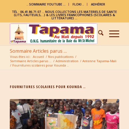
.. SOMMAIRE YOUTUBE …
FLOKI ..
ADHÉRER
TÉL : 06.41.86.71.07 ... NOUS COLLECTONS LES MATERIELS DE SANTE
(LITS, FAUTEUILS, ..) & LES LIVRES FRANCOPHONES (SCOLAIRES &
LITTÉRATURE) ...
Sommaire Articles parus …
Vous êtes ici :
Accueil
/
Nos publications
/
Sommaire Articles parus …
/
Administration
/
Antenne Tapama-Mali
/
Fournitures scolaires pour Kounda ..
FOURNITURES SCOLAIRES POUR KOUNDA ..