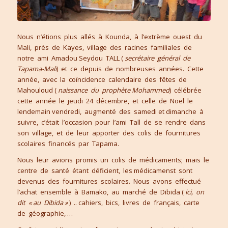
Nous n’étions plus allés à Kounda, à l’extrème ouest du
Mali, près de Kayes, village des racines familiales de
notre ami Amadou Seydou TALL (
secrétaire général de
Tapama-Mali
) et ce depuis de nombreuses années. Cette
année, avec la coïncidence calendaire des fêtes de
Mahouloud (
naissance du prophète Mohammed
) célébrée
cette année le jeudi 24 décembre, et celle de Noël le
lendemain vendredi, augmenté des samedi et dimanche à
suivre, c’était l’occasion pour l’ami Tall de se rendre dans
son village, et de leur apporter des colis de fournitures
scolaires financés par Tapama.
Nous leur avions promis un colis de médicaments; mais le
centre de santé étant déficient, les médicamenst sont
devenus des fournitures scolaires. Nous avons effectué
l’achat ensemble à Bamako, au marché de Dibida (
ici, on
dit « au Dibida »
) .. cahiers, bics, livres de français, carte
de géographie, …