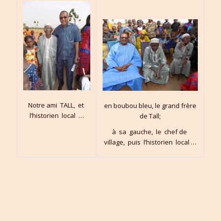
Notre ami TALL, et
en boubou bleu, le grand frère
l’historien local …
de Tall;
à sa gauche, le chef de
village, puis l’historien local …