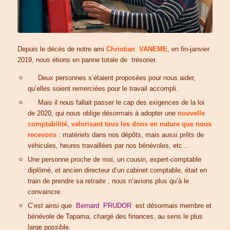
Depuis le décès de notre ami
Christian VANEME
, en fin-janvier
2019, nous étions en panne totale de trésorier.
Deux personnes s’étaient proposées pour nous aider,
qu’elles soient remerciées pour le travail accompli.
Mais il nous fallait passer le cap des exigences de la loi
de 2020, qui nous oblige désormais à adopter une
nouvelle
comptabilité
,
valorisant tous les dons en nature que nous
recevons
: matériels dans nos dépôts, mais aussi prêts de
véhicules, heures travaillées par nos bénévoles, etc ..
Une personne proche de moi, un cousin, expert-comptable
diplômé, et ancien directeur d’un cabinet comptable, était en
train de prendre sa retraite ; nous n’avions plus qu’à le
convaincre.
C’est ainsi que
Bernard PRUDOR
est désormais membre et
bénévole de Tapama, chargé des finances, au sens le plus
large possible.