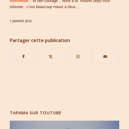
bienvenue
.. et bon courage .. reste à te trouver un(e) vice-
trésorier : c’est beaucoup mieux à deux ..
1 JANVIER 2023
Partager cette publication
TAPAMA SUR TOUTUBE