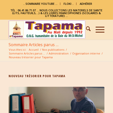
.. SOMMAIRE YOUTUBE …
FLOKI ..
ADHÉRER
TÉL : 06.41.86.71.07 ... NOUS COLLECTONS LES MATERIELS DE SANTE
(LITS, FAUTEUILS, ..) & LES LIVRES FRANCOPHONES (SCOLAIRES &
LITTÉRATURE) ...
Sommaire Articles parus …
Vous êtes ici :
Accueil
/
Nos publications
/
Sommaire Articles parus …
/
Administration
/
Organisation interne
/
Nouveau trésorier pour Tapama
NOUVEAU TRÉSORIER POUR TAPAMA