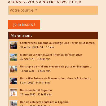
ABONNEZ-VOUS À NOTRE NEWSLETTER
Mis en avant
Conférences Tapama au collège Clos Tardif de St James...
30 janvier 2023 - 14 h 17 min
Matériels à Hôpital Saint Thomas de Villeneuve
25 mai 2023 - 13 h 44 min
Un couple de maliens éleveurs de porcs en Bretagne ..
13 mai 2023 - 15 h 35 min
Notre fille Sokona de Mansonkolon, chez le Président...
8 avril 2023 - 14 h 41 min
Nouveau dépôt Tapama
17 mars 2023 - 10 h 48 min
Don de cabinets dentaires à Tapama