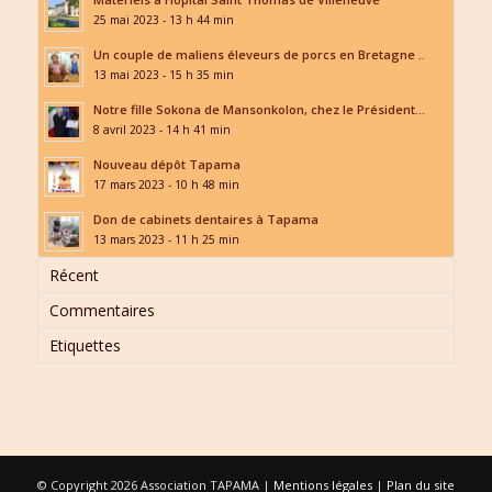
25 mai 2023 - 13 h 44 min
Un couple de maliens éleveurs de porcs en Bretagne ..
13 mai 2023 - 15 h 35 min
Notre fille Sokona de Mansonkolon, chez le Président...
8 avril 2023 - 14 h 41 min
Nouveau dépôt Tapama
17 mars 2023 - 10 h 48 min
Don de cabinets dentaires à Tapama
13 mars 2023 - 11 h 25 min
Récent
Commentaires
Etiquettes
© Copyright 2026 Association TAPAMA |
Mentions légales
|
Plan du site