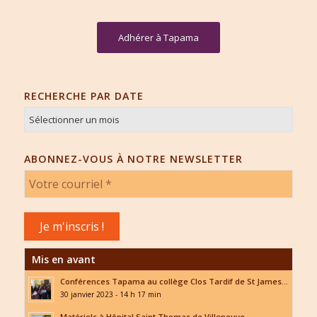
Adhérer à Tapama
RECHERCHE PAR DATE
ABONNEZ-VOUS À NOTRE NEWSLETTER
Mis en avant
Conférences Tapama au collège Clos Tardif de St James...
30 janvier 2023 - 14 h 17 min
Matériels à Hôpital Saint Thomas de Villeneuve