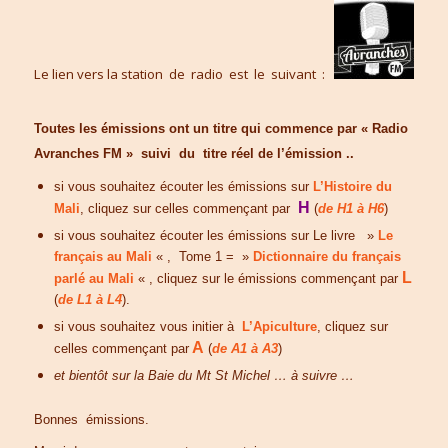
Le lien vers la station de radio est le suivant :
Toutes les émissions ont un titre qui commence par «
Radio
Avranches FM
» suivi du titre réel de l’émission ..
si vous souhaitez écouter les émissions sur
L’Histoire du
H
Mali
, cliquez sur celles commençant par
(
de
H1 à H6
)
si vous souhaitez écouter les émissions sur Le livre »
Le
français au Mali
« , Tome 1 = »
Dictionnaire du français
L
parlé au Mali
« , cliquez sur le émissions commençant par
(
de L1 à L4
).
si vous souhaitez vous initier à
L’Apiculture
, cliquez sur
A
celles commençant par
(
de
A1 à A3
)
et bientôt sur la Baie du Mt St Michel … à suivre …
Bonnes émissions.