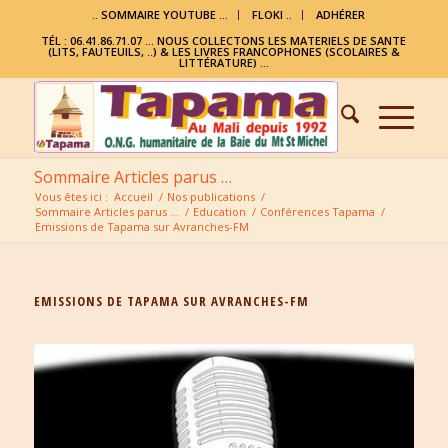
.. SOMMAIRE YOUTUBE …
FLOKI ..
ADHÉRER
TÉL : 06.41.86.71.07 ... NOUS COLLECTONS LES MATERIELS DE SANTE
(LITS, FAUTEUILS, ..) & LES LIVRES FRANCOPHONES (SCOLAIRES &
LITTÉRATURE) ...
Sommaire Articles parus …
Vous êtes ici :
Accueil
/
Nos publications
/
Sommaire Articles parus …
/
Education
/
Conférences Tapama
/
Emissions de Tapama sur Avranches-FM
EMISSIONS DE TAPAMA SUR AVRANCHES-FM