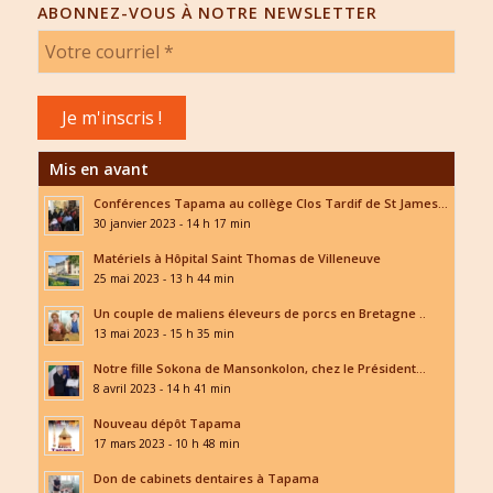
ABONNEZ-VOUS À NOTRE NEWSLETTER
Mis en avant
Conférences Tapama au collège Clos Tardif de St James...
30 janvier 2023 - 14 h 17 min
Matériels à Hôpital Saint Thomas de Villeneuve
25 mai 2023 - 13 h 44 min
Un couple de maliens éleveurs de porcs en Bretagne ..
13 mai 2023 - 15 h 35 min
Notre fille Sokona de Mansonkolon, chez le Président...
8 avril 2023 - 14 h 41 min
Nouveau dépôt Tapama
17 mars 2023 - 10 h 48 min
Don de cabinets dentaires à Tapama