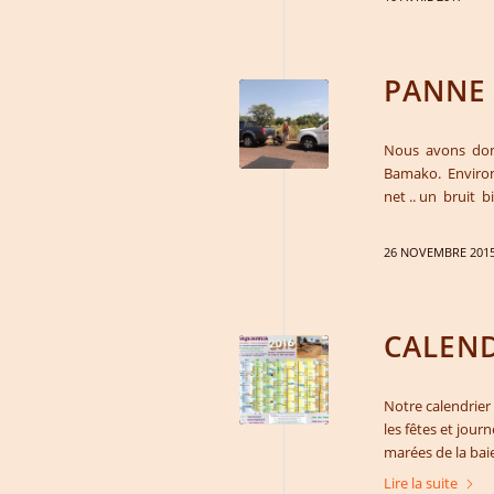
PANNE
Nous avons don
Bamako. Environ 
net .. un bruit
26 NOVEMBRE 201
CALEND
Notre calendrier
les fêtes et jour
marées de la baie
Lire la suite