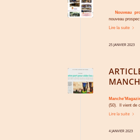
Nouveau pro
nouveau prospec
Lire la suite
25 JANVIER 2023
ARTICL
MANCHE
Manche’Magazi
(50). Il vient de
Lire la suite
4 JANVIER 2023