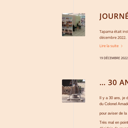
JOURNÉ
Tapama était ins
décembre 2022.
Lire la suite
19 DÉCEMBRE 2022
… 30 A
Il y a 30 ans, je
du Colonel Amad
pour aviser de la
Très mal en point