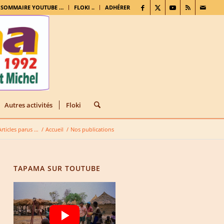
. SOMMAIRE YOUTUBE …
FLOKI ..
ADHÉRER
Autres activités
Floki
rticles parus …
/
Accueil
/
Nos publications
TAPAMA SUR TOUTUBE