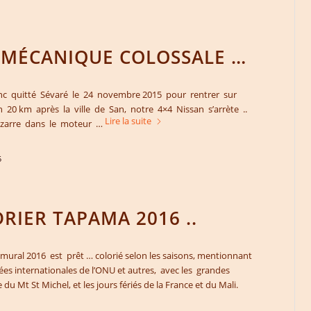
 MÉCANIQUE COLOSSALE …
c quitté Sévaré le 24 novembre 2015 pour rentrer sur
20 km après la ville de San, notre 4×4 Nissan s’arrète ..
Lire la suite
 bizarre dans le moteur …
5
RIER TAPAMA 2016 ..
 mural 2016 est prêt … colorié selon les saisons, mentionnant
nées internationales de l’ONU et autres, avec les grandes
 du Mt St Michel, et les jours fériés de la France et du Mali.