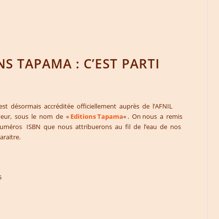
NS TAPAMA : C’EST PARTI
t désormais accréditée officiellement auprès de l’AFNIL
iteur, sous le nom de «
Editions Tapama
« . On nous a remis
 numéros ISBN que nous attribuerons au fil de l’eau de nos
araitre.
5