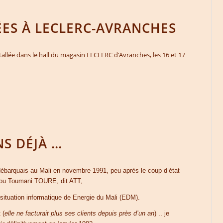
ES À LECLERC-AVRANCHES
tallée dans le hall du magasin LECLERC d’Avranches, les 16 et 17
NS DÉJÀ …
 débarquais au Mali en novembre 1991, peu après le coup d’état
ou Toumani TOURE, dit ATT,
 situation informatique de Energie du Mali (EDM).
 (
elle ne facturait plus ses clients depuis près d’un an
) .. je