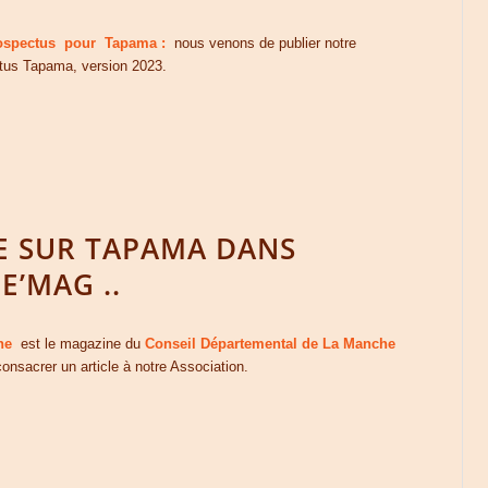
spectus pour Tapama :
nous venons de publier notre
tus Tapama, version 2023.
E SUR TAPAMA DANS
’MAG ..
ne
est le magazine du
Conseil Départemental de La Manche
 consacrer un article à notre Association.