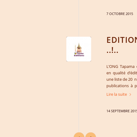
7 OCTOBRE 2015
EDITIO
..!..
L’ONG Tapama es
en qualité d’éd
une liste de 20
publications à p
Lire la suite
14 SEPTEMBRE 201